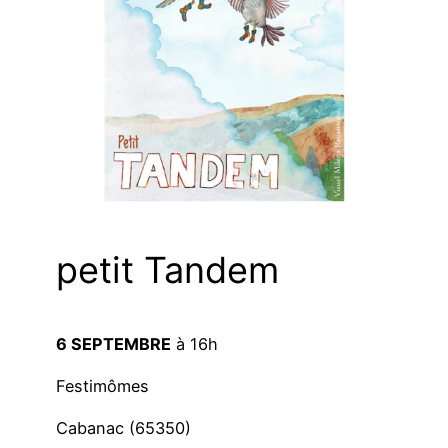
petit Tandem
6 SEPTEMBRE
à 16h
Festimômes
Cabanac (65350)