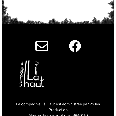
La compagnie Là Haut est administrée par Pollen
Production
Maison des associations, BP40110