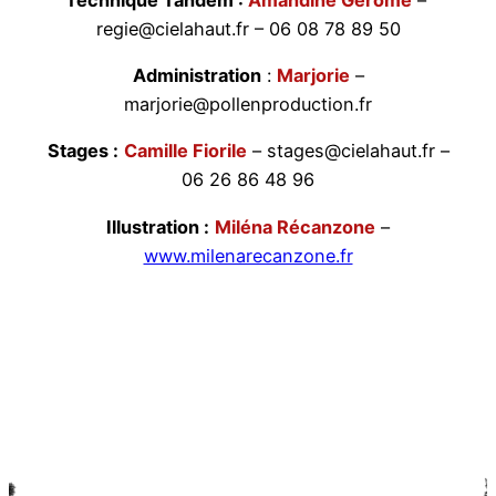
regie@cielahaut.fr – 06 08 78 89 50
Administration
:
Marjorie
–
marjorie@pollenproduction.fr
Stages :
Camille Fiorile
– stages@cielahaut.fr –
06 26 86 48 96
Illustration :
Miléna Récanzone
–
www.milenarecanzone.fr