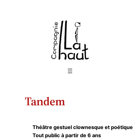
Aller
au
contenu
Tandem
Théâtre gestuel clownesque et poétique
Tout public à partir de 6 ans