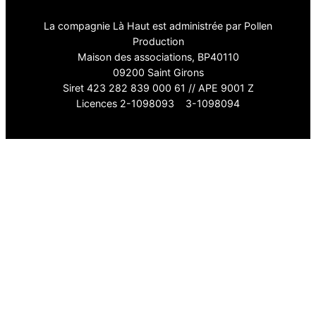
La compagnie Là Haut est administrée par Pollen
Production
Maison des associations, BP40110
09200 Saint Girons
Siret 423 282 839 000 61 // APE 9001 Z
Licences 2-1098093 3-1098094