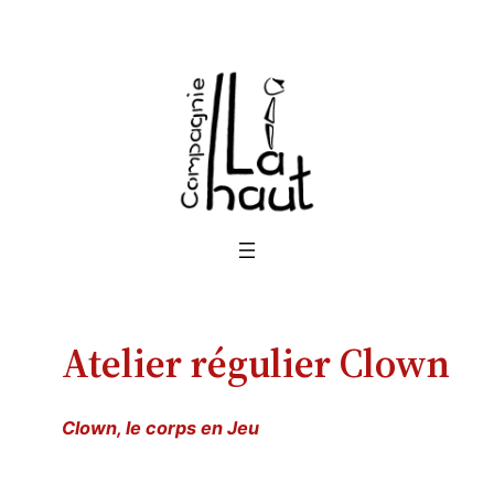
Aller
au
contenu
Atelier régulier Clown
Clown, le corps en Jeu