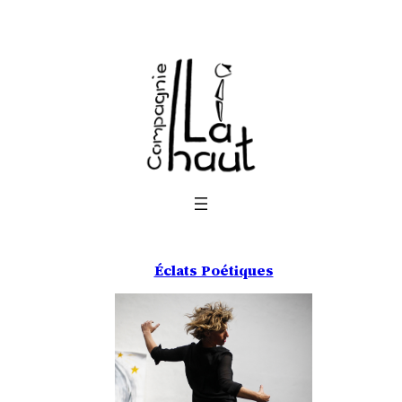
Aller
au
contenu
Éclats Poétiques