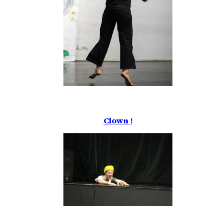
Clown !