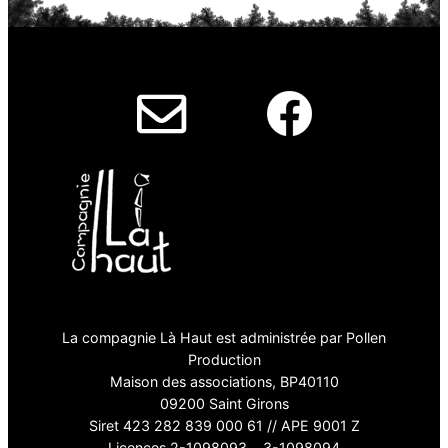
La compagnie Là Haut est administrée par Pollen
Production
Maison des associations, BP40110
09200 Saint Girons
Siret 423 282 839 000 61 // APE 9001 Z
Licences 2-1098093 3-1098094