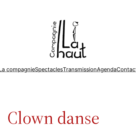
La compagnie
Spectacles
Transmission
Agenda
Contac
Clown danse