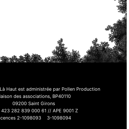
à Haut est administrée par Pollen Production
aison des associations, BP40110
09200 Saint Girons
t 423 282 839 000 61 // APE 9001 Z
icences 2-1098093 3-1098094