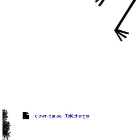
clown danse
Télécharger